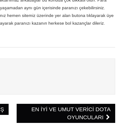
ktarılmaz arkadaşlar bu konuda çok dikkatli olun. Para
yaşamadan aynı gün içerisinde paranızı çekebilirsiniz.
nız hemen sitemiz üzerinde yer alan butona tıklayarak üye
ynayarak paranızı kazanın herkese bol kazançlar dileriz.
IŞ
EN IYI VE UMUT VERICI DOTA
OYUNCULARI