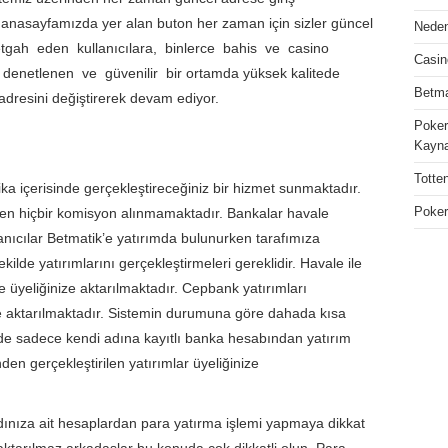
k anasayfamızda yer alan buton her zaman için sizler güncel
Neden
metgah eden kullanıcılara, binlerce bahis ve casino
Casin
il, denetlenen ve güvenilir bir ortamda yüksek kalitede
Betma
 adresini değiştirerek devam ediyor.
Poker
i
Kayna
Totte
ika içerisinde gerçekleştireceğiniz bir hizmet sunmaktadır.
Poker
den hiçbir komisyon alınmamaktadır. Bankalar havale
Kullanıcılar Betmatik’e yatırımda bulunurken tarafımıza
lde yatırımlarını gerçekleştirmeleri gereklidir. Havale ile
de üyeliğinize aktarılmaktadır. Cepbank yatırımları
e aktarılmaktadır. Sistemin durumuna göre dahada kısa
inde sadece kendi adına kayıtlı banka hesabından yatırım
nden gerçekleştirilen yatırımlar üyeliğinize
adınıza ait hesaplardan para yatırma işlemi yapmaya dikkat