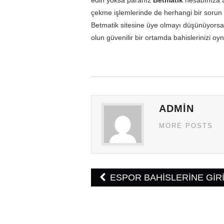
edin yoksa paranız
Betmatik
hesabınıza a
çekme işlemlerinde de herhangi bir sorun 
Betmatik sitesine üye olmayı düşünüyorsa
olun güvenilir bir ortamda bahislerinizi o
ADMIN
MORE POSTS
Post
ESPOR BAHISLERINE GIR
navigation