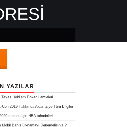
DRESI
N YAZILAR
 Texas Hold’em Poker Hamleleri
-Con 2019 Hakkında A’dan Z’ye Tüm Bilgiler
2020 sezonu için NBA tahminleri
 Mobil Bahis Oynamayı Denemelisiniz ?