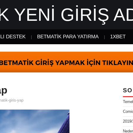
K YENI GIRIŞ A
LI DESTEK
BETMATIK PARA YATIRMA
1XBET
ap
SO
atik-giris-yap
Temel
Comic
2019/
Neden