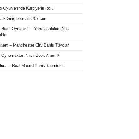
o Oyunlarında Kurpiyerin Rolü
tik Giriş betmatik707.com
 Nasıl Oynanır ? – Yararlanabileceğiniz
klar
nham – Manchester City Bahis Tüyoları
 Oynamaktan Nasıl Zevk Alınır ?
lona – Real Madrid Bahis Tahminleri