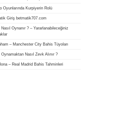
o Oyunlarında Kurpiyerin Rolü
tik Giriş betmatik707.com
 Nasıl Oynanır ? – Yararlanabileceğiniz
klar
nham – Manchester City Bahis Tüyoları
 Oynamaktan Nasıl Zevk Alınır ?
lona – Real Madrid Bahis Tahminleri