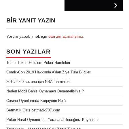
BIR YANIT YAZIN
Yorum yapabilmek için
oturum açmalısınız
.
SON YAZILAR
Temel Texas Hold’em Poker Hamleleri
Comic-Con 2019 Hakkında A’dan Z’ye Tüm Bilgiler
2019/2020 sezonu için NBA tahminleri
Neden Mobil Bahis Oynamayı Denemelisiniz ?
Casino Oyunlarında Kurpiyerin Rolü
Betmatik Giriş betmatik707.com
Poker Nasıl Oynanır ? – Yararlanabileceğiniz Kaynaklar