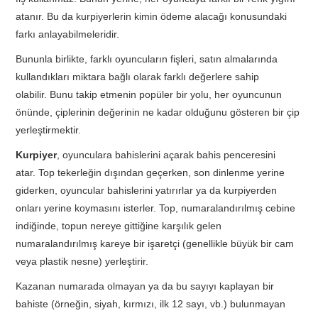
atanır. Bu da kurpiyerlerin kimin ödeme alacağı konusundaki
farkı anlayabilmeleridir.
Bununla birlikte, farklı oyuncuların fişleri, satın almalarında
kullandıkları miktara bağlı olarak farklı değerlere sahip
olabilir.
Bunu takip etmenin popüler bir yolu, her oyuncunun
önünde, çiplerinin değerinin ne kadar olduğunu gösteren bir çip
yerleştirmektir.
Kurpiyer
, oyunculara bahislerini açarak bahis penceresini
atar. Top tekerleğin dışından geçerken, son dinlenme yerine
giderken, oyuncular bahislerini yatırırlar ya da kurpiyerden
onları yerine koymasını isterler. Top, numaralandırılmış cebine
indiğinde, topun nereye gittiğine karşılık gelen
numaralandırılmış kareye bir işaretçi (genellikle büyük bir cam
veya plastik nesne) yerleştirir.
Kazanan numarada olmayan ya da bu sayıyı kaplayan bir
bahiste (örneğin, siyah, kırmızı, ilk 12 sayı, vb.) bulunmayan