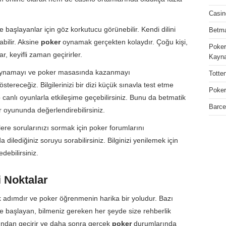
.
Casin
aşlayanlar için göz korkutucu görünebilir. Kendi dilini
Betma
bilir. Aksine
poker
oynamak gerçekten kolaydır. Çoğu kişi,
Poker
, keyifli zaman geçirirler.
Kayna
 oynamayı ve poker masasında kazanmayı
Totte
ereceğiz. Bilgilerinizi bir dizi küçük sınavla test etme
Poker
canlı oyunlarla etkileşime geçebilirsiniz. Bunu da betmatik
Barce
er oyununda değerlendirebilirsiniz.
elere sorularınızı sormak
için poker forumlarını
a dilediğiniz soruyu sorabilirsiniz.
Bilginizi yenilemek için
debilirsiniz.
 Noktalar
lk adımdır ve poker öğrenmenin harika bir yoludur. Bazı
ile başlayan, bilmeniz gereken her şeyde size rehberlik
rından geçirir ve daha sonra gerçek
poker
durumlarında