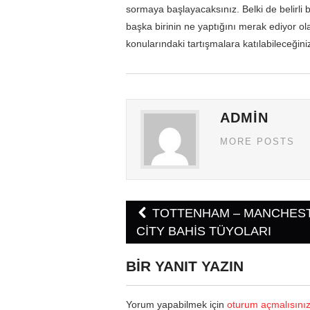
sormaya başlayacaksınız. Belki de belirli b
başka birinin ne yaptığını merak ediyor ol
konularındaki tartışmalara katılabileceğini
ADMIN
MORE POSTS
Post
TOTTENHAM – MANCHES
navigation
CITY BAHIS TÜYOLARI
BIR YANIT YAZIN
Yorum yapabilmek için
oturum açmalısını