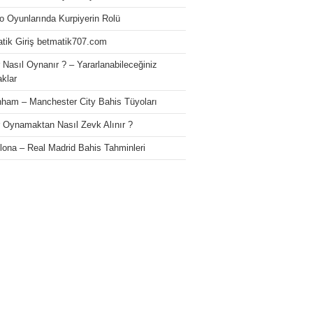
o Oyunlarında Kurpiyerin Rolü
tik Giriş betmatik707.com
 Nasıl Oynanır ? – Yararlanabileceğiniz
klar
nham – Manchester City Bahis Tüyoları
 Oynamaktan Nasıl Zevk Alınır ?
lona – Real Madrid Bahis Tahminleri