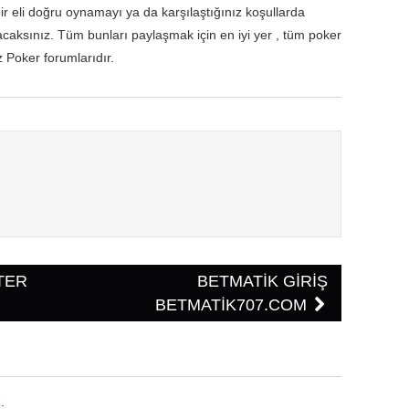
ir eli doğru oynamayı ya da karşılaştığınız koşullarda
acaksınız. Tüm bunları paylaşmak için en iyi yer , tüm poker
z Poker forumlarıdır.
TER
BETMATIK GIRIŞ
BETMATIK707.COM
z
.