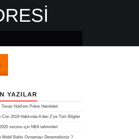
DRESI
N YAZILAR
 Texas Hold’em Poker Hamleleri
-Con 2019 Hakkında A’dan Z’ye Tüm Bilgiler
2020 sezonu için NBA tahminleri
 Mobil Bahis Oynamayı Denemelisiniz ?