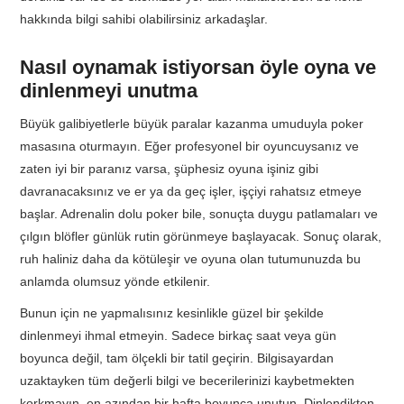
hakkında bilgi sahibi olabilirsiniz arkadaşlar.
Nasıl oynamak istiyorsan öyle oyna ve
dinlenmeyi unutma
Büyük galibiyetlerle büyük paralar kazanma umuduyla poker
masasına oturmayın. Eğer profesyonel bir oyuncuysanız ve
zaten iyi bir paranız varsa, şüphesiz oyuna işiniz gibi
davranacaksınız ve er ya da geç işler, işçiyi rahatsız etmeye
başlar. Adrenalin dolu poker bile, sonuçta duygu patlamaları ve
çılgın blöfler günlük rutin görünmeye başlayacak. Sonuç olarak,
ruh haliniz daha da kötüleşir ve oyuna olan tutumunuzda bu
anlamda olumsuz yönde etkilenir.
Bunun için ne yapmalısınız kesinlikle güzel bir şekilde
dinlenmeyi ihmal etmeyin. Sadece birkaç saat veya gün
boyunca değil, tam ölçekli bir tatil geçirin. Bilgisayardan
uzaktayken tüm değerli bilgi ve becerilerinizi kaybetmekten
korkmayın, en azından bir hafta boyunca unutun. Dinlendikten