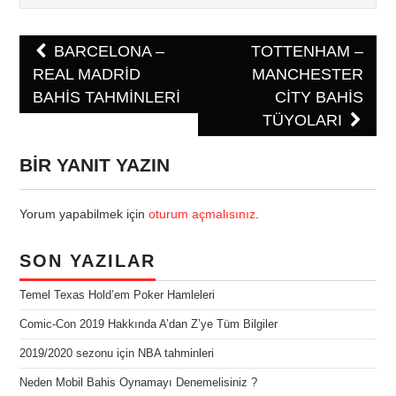
Post
BARCELONA –
TOTTENHAM –
navigation
REAL MADRID
MANCHESTER
BAHIS TAHMINLERI
CITY BAHIS
TÜYOLARI
BIR YANIT YAZIN
Yorum yapabilmek için
oturum açmalısınız
.
SON YAZILAR
Temel Texas Hold’em Poker Hamleleri
Comic-Con 2019 Hakkında A’dan Z’ye Tüm Bilgiler
2019/2020 sezonu için NBA tahminleri
Neden Mobil Bahis Oynamayı Denemelisiniz ?