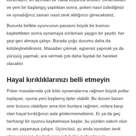
ve yeni bir başlangıç ​​yaptıktan sonra, pokeri nasıl özlediğinizi
ve oynadığınız zaman nasıl zevk aldığınızı göreceksiniz.
Bununla birlikte oyuncunun parasını büyük bir kısmını
kaybettikten sonra oynamaya zorlaması yaygın bir şeydir, her
şeyi geri almaya çalışır. Burada çoğu durumu daha da
kötüleştirebilirsiniz. Masadan çıkmak, egzersiz yapmak ya da
yürüyüş yapmak, ara vermek çok daha faydalı bir hareket
olacaktır.
Hayal kırıklıklarınızı belli etmeyin
Poker masalarında çok kötü oynamalarına rağmen büyük potlar
toplayan, oyuna yeni başlamış tipler olabilir. Bu durum bazen
sinir bozucu olabiliyor ama tüm bunlara rağmen, onlara karşı
olan hayal kırıklığınızı asla göstermemelisiniz. Er ya da geç
herhangi bir oyuncu kaybetmeye başlar, bu yüzden sabırlı olun
ve anı yaşamaya çalışın. Üçüncüsü, şu anda oyundan zevk