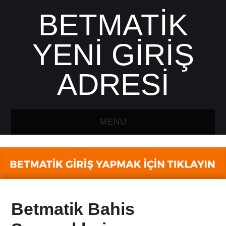
BETMATIK
YENI GIRIŞ
ADRESI
MENU
ANASAYFA
BETMATIK CANLI
DESTEK
Betmatik Bahis
BETMATIK PARA