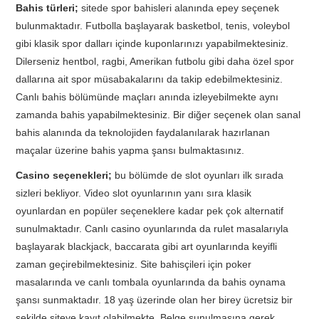
Bahis türleri;
sitede spor bahisleri alanında epey seçenek
bulunmaktadır. Futbolla başlayarak basketbol, tenis, voleybol
gibi klasik spor dalları içinde kuponlarınızı yapabilmektesiniz.
Dilerseniz hentbol, ragbi, Amerikan futbolu gibi daha özel spor
dallarına ait spor müsabakalarını da takip edebilmektesiniz.
Canlı bahis bölümünde maçları anında izleyebilmekte aynı
zamanda bahis yapabilmektesiniz. Bir diğer seçenek olan sanal
bahis alanında da teknolojiden faydalanılarak hazırlanan
maçalar üzerine bahis yapma şansı bulmaktasınız.
Casino seçenekleri;
bu bölümde de slot oyunları ilk sırada
sizleri bekliyor. Video slot oyunlarının yanı sıra klasik
oyunlardan en popüler seçeneklere kadar pek çok alternatif
sunulmaktadır. Canlı casino oyunlarında da rulet masalarıyla
başlayarak blackjack, baccarata gibi art oyunlarında keyifli
zaman geçirebilmektesiniz. Site bahisçileri için poker
masalarında ve canlı tombala oyunlarında da bahis oynama
şansı sunmaktadır. 18 yaş üzerinde olan her birey ücretsiz bir
şekilde siteye kayıt olabilmekte. Belge sunulmasına gerek