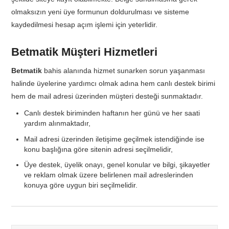
olmaksızın yeni üye formunun doldurulması ve sisteme
kaydedilmesi hesap açım işlemi için yeterlidir.
Betmatik Müşteri Hizmetleri
Betmatik
bahis alanında hizmet sunarken sorun yaşanması
halinde üyelerine yardımcı olmak adına hem canlı destek birimi
hem de mail adresi üzerinden müşteri desteği sunmaktadır.
Canlı destek biriminden haftanın her günü ve her saati
yardım alınmaktadır,
Mail adresi üzerinden iletişime geçilmek istendiğinde ise
konu başlığına göre sitenin adresi seçilmelidir,
Üye destek, üyelik onayı, genel konular ve bilgi, şikayetler
ve reklam olmak üzere belirlenen mail adreslerinden
konuya göre uygun biri seçilmelidir.