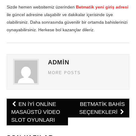
Sizde hemen websitemiz üzerinden
Betmatik yeni giriş adresi
ile güncel adresine ulaşabilir ve dakikalar içerisinde üye
olabilirsiniz. Daha sonrasında güvenilir bir ortamda bahislerinizi
oynayabilirsiniz. Herkese bol kazançlar dileriz.
ADMIN
MORE POSTS
Post
EN IYI ONLINE
BETMATIK BAHIS
navigation
MASAÜSTÜ VIDEO
SEÇENEKLERI
SLOT OYUNLARI