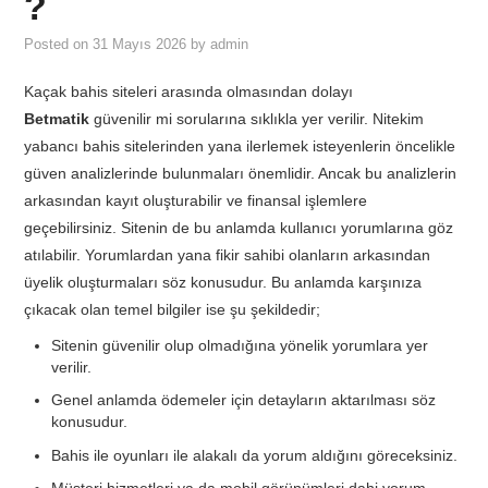
?
Posted on
31 Mayıs 2026
by
admin
YATIRMA
Kaçak bahis siteleri arasında olmasından dolayı
1XBET
Betmatik
güvenilir mi sorularına sıklıkla yer verilir. Nitekim
yabancı bahis sitelerinden yana ilerlemek isteyenlerin öncelikle
güven analizlerinde bulunmaları önemlidir. Ancak bu analizlerin
arkasından kayıt oluşturabilir ve finansal işlemlere
geçebilirsiniz. Sitenin de bu anlamda kullanıcı yorumlarına göz
atılabilir. Yorumlardan yana fikir sahibi olanların arkasından
üyelik oluşturmaları söz konusudur. Bu anlamda karşınıza
çıkacak olan temel bilgiler ise şu şekildedir;
Sitenin güvenilir olup olmadığına yönelik yorumlara yer
verilir.
Genel anlamda ödemeler için detayların aktarılması söz
konusudur.
Bahis ile oyunları ile alakalı da yorum aldığını göreceksiniz.