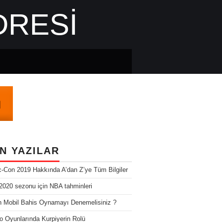
DRESI
N YAZILAR
-Con 2019 Hakkında A’dan Z’ye Tüm Bilgiler
2020 sezonu için NBA tahminleri
 Mobil Bahis Oynamayı Denemelisiniz ?
o Oyunlarında Kurpiyerin Rolü